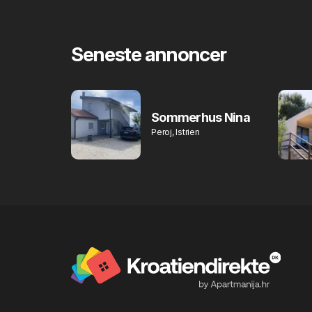
Seneste annoncer
Sommerhus Nina
Peroj, Istrien