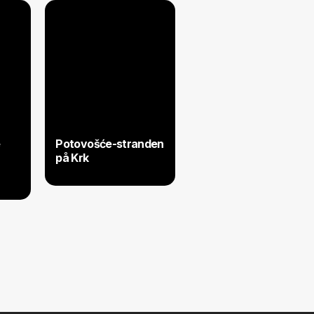
Potovošće-stranden
på Krk