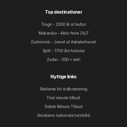
Top destinationer
Trogir - 2300 år af kultur
Makarska - Aktiv ferie 24/7
Dubrovnik - Jewel af Adriaterhavet
Split - 1700 års historie
Zadar - 300 + øer!
Nyttige links
Reklame for indkvartering
First minute tilbud
Sidste Minuts Tilbud
Kroatiens nationale turistråd