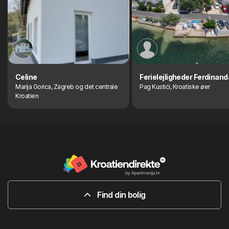
Celine
Ferielejligheder Ferdinand
Marija Gorica, Zagreb og det centrale
Pag Kustići, Kroatiske øer
Kroatien
Find din bolig