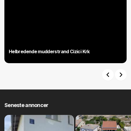
Helbredende mudderstrand Cizici Krk
Previous
Next
Seneste annoncer