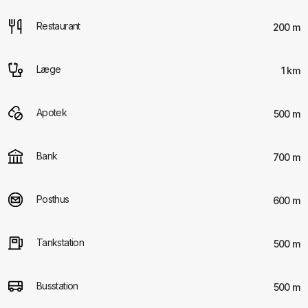
Restaurant
200 m
Læge
1 km
Apotek
500 m
Bank
700 m
Posthus
600 m
Tankstation
500 m
Busstation
500 m