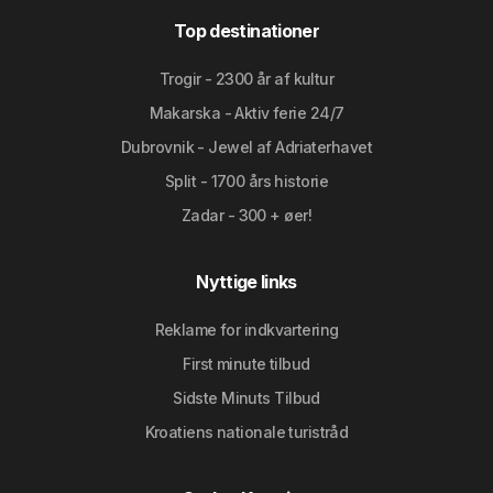
Top destinationer
Trogir - 2300 år af kultur
Makarska - Aktiv ferie 24/7
Dubrovnik - Jewel af Adriaterhavet
Split - 1700 års historie
Zadar - 300 + øer!
Nyttige links
Reklame for indkvartering
First minute tilbud
Sidste Minuts Tilbud
Kroatiens nationale turistråd