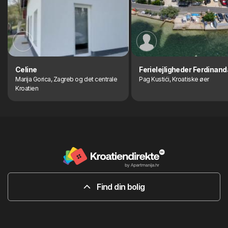
Celine
Ferielejligheder Ferdinand
Marija Gorica, Zagreb og det centrale
Pag Kustići, Kroatiske øer
Kroatien
Find din bolig