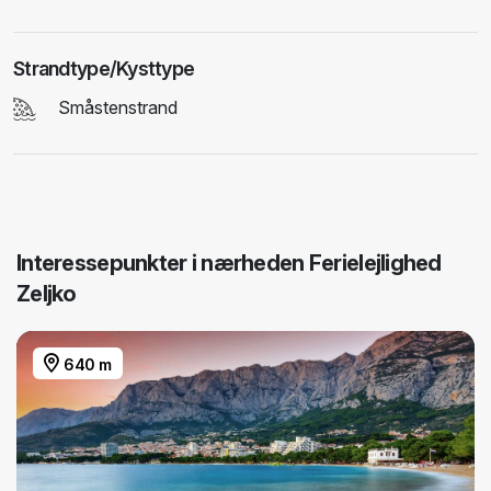
Strandtype/Kysttype
Småstenstrand
Interessepunkter i nærheden Ferielejlighed
Zeljko
640 m