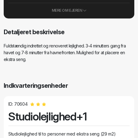
MERE OM EJEREN
Detaljeret beskrivelse
Fuldstændig indrettet og renoveret lejlighed. 3-4 minutters gang fra
havet og 7-8 minutter fra havnefronten. Mulighed for at placere en
ekstra seng.
Indkvarteringsenheder
ID: 70604
Studiolejlighed+1
Studiolejlighed til to personer med ekstra seng (29 m2)