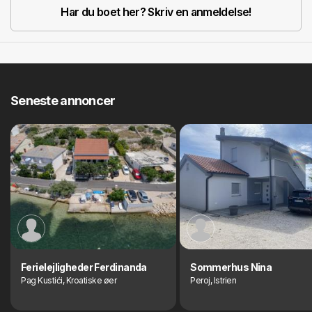
Har du boet her? Skriv en anmeldelse!
Seneste annoncer
Ferielejligheder Ferdinanda
Sommerhus Nina
Pag Kustići, Kroatiske øer
Peroj, Istrien