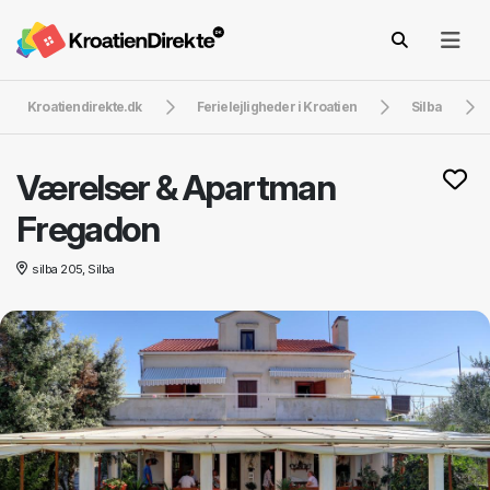
Kroatiendirekte.dk
Ferielejligheder i Kroatien
Silba
Værelser & Apartman
Fregadon
silba 205, Silba