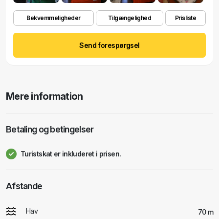
Bekvemmeligheder
Tilgængelighed
Prisliste
Send forespørgsel
Mere information
Betaling og betingelser
Turistskat er inkluderet i prisen.
Afstande
Hav
70 m