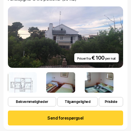
€ 100
Priser fra
per nat
Bekvemmeligheder
Tilgængelighed
Prisliste
Send forespørgsel