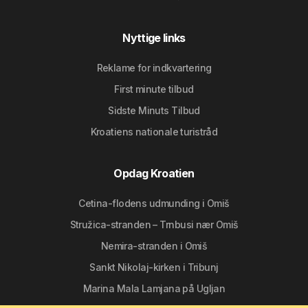
Nyttige links
Reklame for indkvartering
First minute tilbud
Sidste Minuts Tilbud
Kroatiens nationale turistråd
Opdag Kroatien
Cetina-flodens udmunding i Omiš
Stružica-stranden – Trnbusi nær Omiš
Nemira-stranden i Omiš
Sankt Nikolaj-kirken i Tribunj
Marina Mala Lamjana på Ugljan