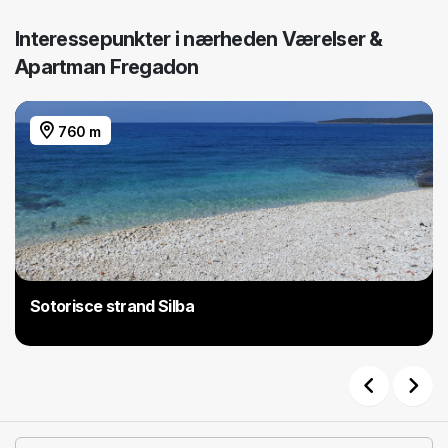
Interessepunkter i nærheden Værelser &
Apartman Fregadon
760 m
Sotorisce strand Silba
Previous
Next