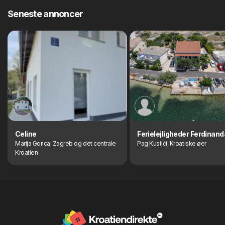
Seneste annoncer
Celine
Ferielejligheder Ferdinand
Marija Gorica, Zagreb og det centrale
Pag Kustići, Kroatiske øer
Kroatien