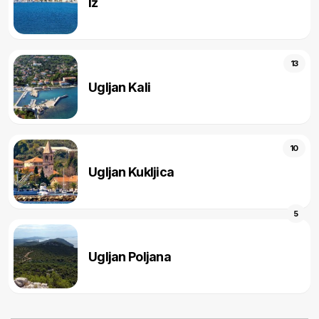
Iž
13
Ugljan Kali
10
Ugljan Kukljica
5
Ugljan Poljana