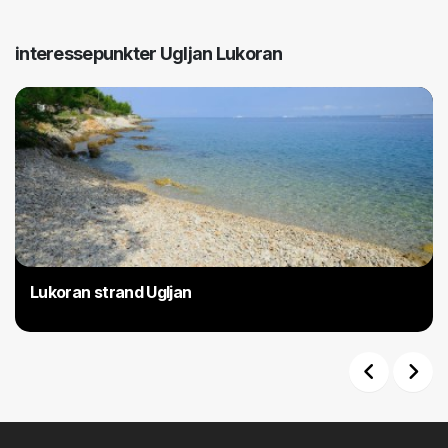
interessepunkter Ugljan Lukoran
Lukoran strand Ugljan
Previous
Next