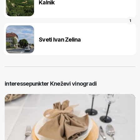
Kalnik
1
Sveti Ivan Zelina
interessepunkter Kneževi vinogradi