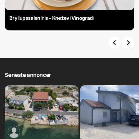
Bryllupssalen Iris - Kneževi Vinogradi
Previous
Next
Seneste annoncer