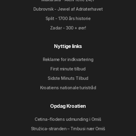
Dubrovnik - Jewel af Adriaterhavet
Split - 1700 års historie
Zadar - 300 + øer!
Nyttige links
Reklame for indkvartering
First minute tilbud
Sidste Minuts Tilbud
Kroatiens nationale turistråd
Opdag Kroatien
Cetina-flodens udmunding i Omiš
Stružica-stranden – Trnbusi nær Omiš